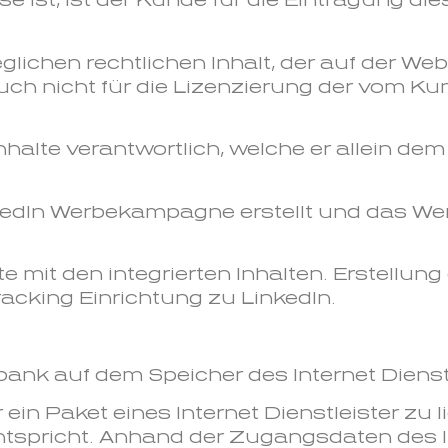
e ist, ist der Kunde für die Eintragung di
jeglichen rechtlichen Inhalt, der auf der W
uch nicht für die Lizenzierung der vom Ku
 Inhalte verantwortlich, welche er allein d
nkedIn Werbekampagne erstellt und das Wer
te mit den integrierten Inhalten. Erstellun
acking Einrichtung zu LinkedIn.
ank auf dem Speicher des Internet Dienst
ein Paket eines Internet Dienstleister zu l
ntspricht. Anhand der Zugangsdaten des In