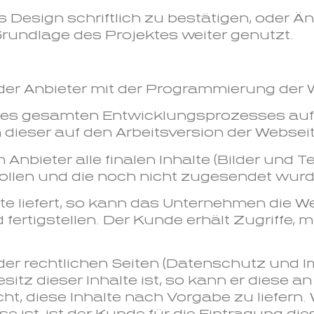
s Design schriftlich zu bestätigen, oder
rundlage des Projektes weiter genutzt.
 der Anbieter mit der Programmierung der 
 des gesamten Entwicklungsprozesses auf
 dieser auf den Arbeitsversion der Websei
ieter alle finalen Inhalte (Bilder und Text
ollen und die noch nicht zugesendet wurd
lte liefert, so kann das Unternehmen die 
fertigstellen. Der Kunde erhält Zugriffe, m
te der rechtlichen Seiten (Datenschutz und
sitz dieser Inhalte ist, so kann er diese a
cht, diese Inhalte nach Vorgabe zu liefern