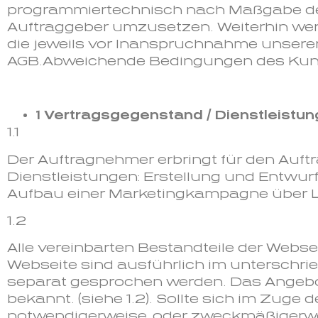
programmiertechnisch nach Maßgabe de
Auftraggeber umzusetzen. Weiterhin wer
die jeweils vor Inanspruchnahme unserer
AGB.Abweichende Bedingungen des Kunde
1 Vertragsgegenstand / Dienstleistun
1.1
Der Auftragnehmer erbringt für den Auf
Dienstleistungen: Erstellung und Entwurf
Aufbau einer Marketingkampagne über L
1.2
Alle vereinbarten Bestandteile der Webse
Webseite sind ausführlich im unterschr
separat gesprochen werden. Das Angebot
bekannt. (siehe 1.2). Sollte sich im Zu
notwendigerweise, oder zweckmäßigerwei