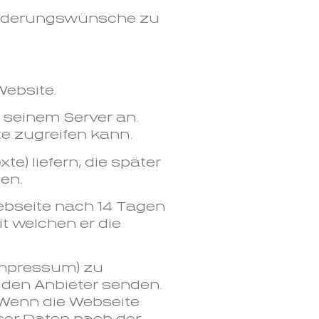
 Änderungswünsche zu
Website.
 seinem Server an.
te zugreifen kann.
e) liefern, die später
en.
Webseite nach 14 Tagen
it welchen er die
 Impressum) zu
n den Anbieter senden.
. Wenn die Webseite