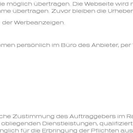
ie möglich übertragen. Die Webseite wird 
me übertragen. Zuvor bleiben die Urheber
g der Werbeanzeigen.
emen persönlich im Büro des Anbieter, per
liche Zustimmung des Auftraggebers im 
obliegenden Dienstleistungen, qualifiziert
änglich für die Erbringung der Pflichten au