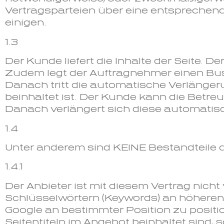
Vertragsparteien über eine entspreche
einigen.
1.3
Der Kunde liefert die Inhalte der Seite. D
Zudem legt der Auftragnehmer einen Bus
Danach tritt die automatische Verlänger
beinhaltet ist. Der Kunde kann die Betr
Danach verlängert sich diese automatisc
1.4
Unter anderem sind KEINE Bestandteile d
1.4.1
Der Anbieter ist mit diesem Vertrag nich
Schlüsselwörtern (Keywords) an höheren
Google an bestimmter Position zu posit
Seitentiteln im Angebot beinhaltet sind, 