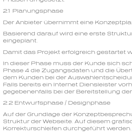
2.1
Planungsphase
Der Anbieter übernimmt eine Konzeptpla
Basierend darauf wird eine erste Strukt
eingeplant.
Damit das Projekt erfolgreich gestartet
In dieser Phase muss der Kunde sich sch
Phase 4 die Zugangsdaten und die Über
dem Kunden bei der Auswahlentscheidung 
Falls bereits ein Internet Diensleister vo
gegebenenfalls bei der Bereitstellung d
2.2 Entwurfsphase / Designphase
Auf der Grundlage der Konzeptbesprechung
Struktur der Webseite. Auf diesem graf
Korrekturschleifen durchgeführt werden.