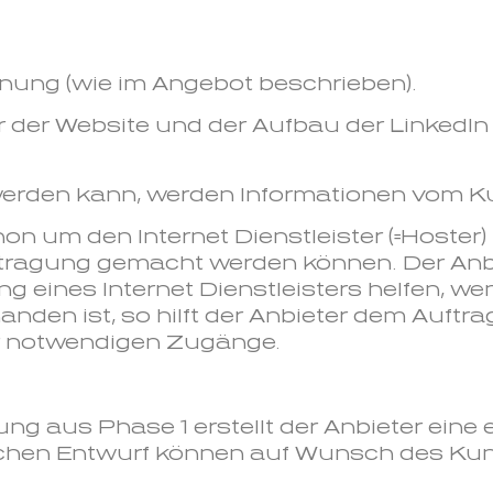
nung (wie im Angebot beschrieben).
ur der Website und der Aufbau der Linked
 werden kann, werden Informationen vom K
on um den Internet Dienstleister (=Hoster
tragung gemacht werden können. Der Anbi
eines Internet Dienstleisters helfen, wen
rhanden ist, so hilft der Anbieter dem Auftr
er notwendigen Zugänge.
 aus Phase 1 erstellt der Anbieter eine e
ischen Entwurf können auf Wunsch des Kun