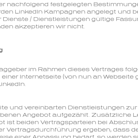
r nachfolgend festgelegten Bestimmunge
den LinkedIn Kampagnen angelegt und bet
 Dienste / Dienstleistungen gültige Fass
n akzeptieren wir nicht.
g
traggeber im Rahmen dieses Vertrages fol
 einer Internetseite (von nun an Webseite 
inkedIn.
ite und vereinbarten Dienstleistungen zur 
iebenen Angebot aufgezählt. Zusätzliche
 ist beiden Vertragsparteien bei Abschlu
ge der Vertragsdurchführung ergeben, dass
se einer Anpassung bedarf, so werden si