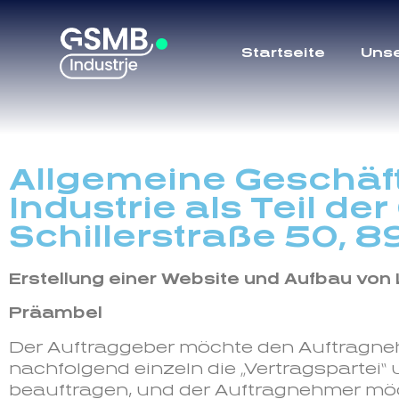
Startseite
Uns
Allgemeine Geschä
Industrie als Teil 
Schillerstraße 50, 
Erstellung einer Website und Aufbau vo
Präambel
Der Auftraggeber möchte den Auftragne
nachfolgend einzeln die „Vertragspartei“
beauftragen, und der Auftragnehmer möch