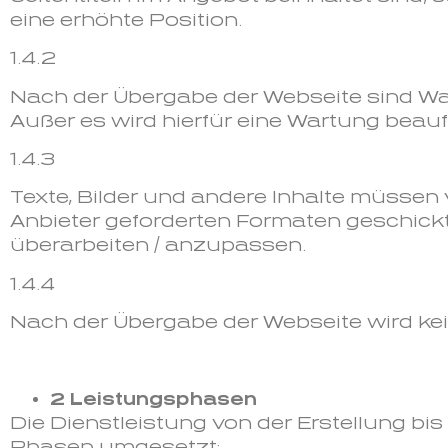
eine erhöhte Position.
1.4.2
Nach der Übergabe der Webseite sind W
Außer es wird hierfür eine Wartung beauf
1.4.3
Texte, Bilder und andere Inhalte müssen
Anbieter geforderten Formaten geschickt w
überarbeiten / anzupassen.
1.4.4
Nach der Übergabe der Webseite wird kei
2 Leistungsphasen
Die Dienstleistung von der Erstellung bi
Phasen umgesetzt: