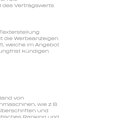
 des Vertragswerts
Texterstellung.
lt die Werbeanzeigen.
ft, welche im Angebot
ungfrist kündigen.
 Hand von
hmaschinen, wie z.B.
Überschriften und
ezifisches Ranking und