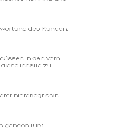
twortung des Kunden.
e müssen in den vom
 diese Inhalte zu
ter hinterlegt sein.
folgenden fünf