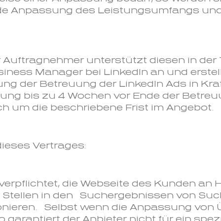
nde Anpassung des Leistungsumfangs und
er Auftragnehmer unterstützt diesen in der 
iness Manager bei LinkedIn an und erstel
ung der Betreuung der LinkedIn Ads in Kra
euung bis zu 4 Wochen vor Ende der Betreu
h um die beschriebene Frist im Angebot.
ieses Vertrages:
t verpflichtet, die Webseite des Kunden an
 Stellen in den Suchergebnissen von Suc
ionieren. Selbst wenn die Anpassung von 
so garantiert der Anbieter nicht für ein sp