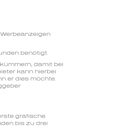
In Werbeanzeigen
unden benötigt.
) kümmern, damit bei
eter kann hierbei
n er dies möchte.
aggeber
rste grafische
den bis zu drei