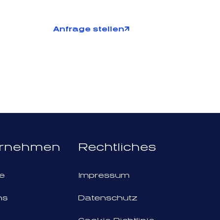
Anfrage stellen
ernehmen
Rechtliches
re
Impressum
ns
Datenschutz