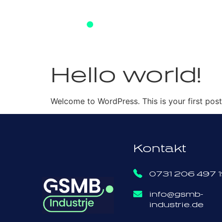
Startseite
Uns
Hello world!
Welcome to WordPress. This is your first post. 
Kontakt
0731 206 497 
info@gsmb-
industrie.de